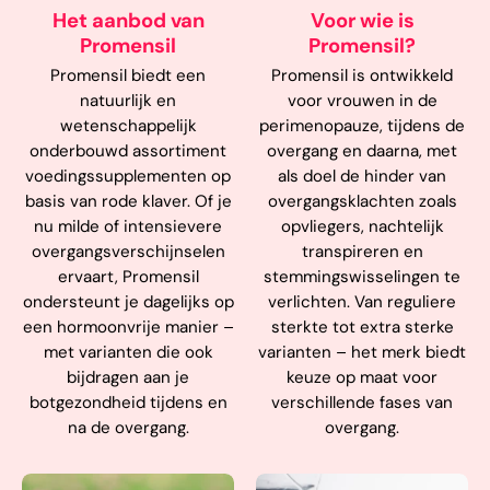
Het aanbod van
Voor wie is
Promensil
Promensil?
Promensil biedt een
Promensil is ontwikkeld
natuurlijk en
voor vrouwen in de
wetenschappelijk
perimenopauze, tijdens de
onderbouwd assortiment
overgang en daarna, met
voedingssupplementen op
als doel de hinder van
basis van rode klaver. Of je
overgangsklachten zoals
nu milde of intensievere
opvliegers, nachtelijk
overgangsverschijnselen
transpireren en
ervaart, Promensil
stemmingswisselingen te
ondersteunt je dagelijks op
verlichten. Van reguliere
een hormoonvrije manier –
sterkte tot extra sterke
met varianten die ook
varianten – het merk biedt
bijdragen aan je
keuze op maat voor
botgezondheid tijdens en
verschillende fases van
na de overgang.
overgang.