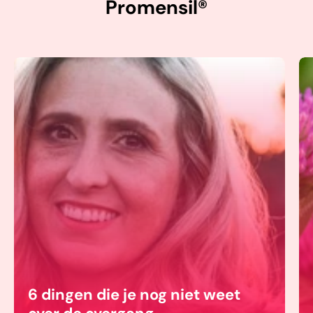
Promensil®
6 dingen die je nog niet weet