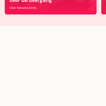
over de overgang
Door Natasha Smits