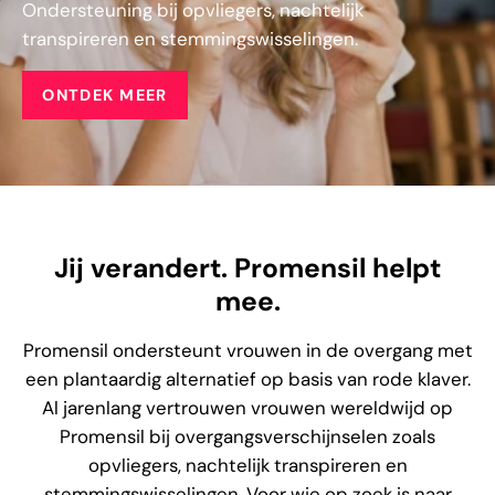
Ondersteuning bij opvliegers, nachtelijk
transpireren en stemmingswisselingen.
ONTDEK MEER
Jij verandert. Promensil helpt
mee.
Promensil ondersteunt vrouwen in de overgang met
een plantaardig alternatief op basis van rode klaver.
Al jarenlang vertrouwen vrouwen wereldwijd op
Promensil bij overgangsverschijnselen zoals
opvliegers, nachtelijk transpireren en
stemmingswisselingen. Voor wie op zoek is naar