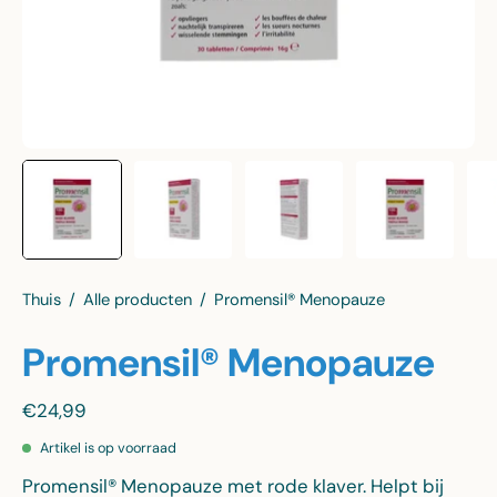
Thuis
/
Alle producten
/
Promensil® Menopauze
Promensil® Menopauze
€24,99
Artikel is op voorraad
Promensil® Menopauze met rode klaver. Helpt bij