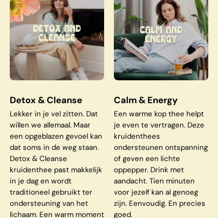
Detox & Cleanse
Calm & Energy
Lekker in je vel zitten. Dat
Een warme kop thee helpt
willen we allemaal. Maar
je even te vertragen. Deze
een opgeblazen gevoel kan
kruidenthees
dat soms in de weg staan.
ondersteunen ontspanning
Detox & Cleanse
of geven een lichte
kruidenthee past makkelijk
oppepper. Drink met
in je dag en wordt
aandacht. Tien minuten
traditioneel gebruikt ter
voor jezelf kan al genoeg
ondersteuning van het
zijn. Eenvoudig. En precies
lichaam. Een warm moment
goed.