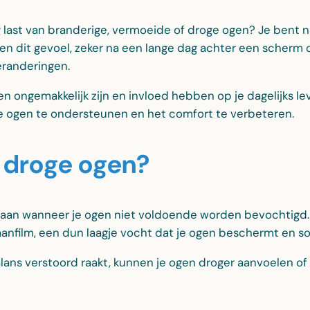
 last van branderige, vermoeide of droge ogen? Je bent ni
n dit gevoel, zeker na een lange dag achter een scherm o
randeringen.
 ongemakkelijk zijn en invloed hebben op je dagelijks lev
e ogen te ondersteunen en het comfort te verbeteren.
n droge ogen?
aan wanneer je ogen niet voldoende worden bevochtigd. 
anfilm, een dun laagje vocht dat je ogen beschermt en s
ans verstoord raakt, kunnen je ogen droger aanvoelen of 