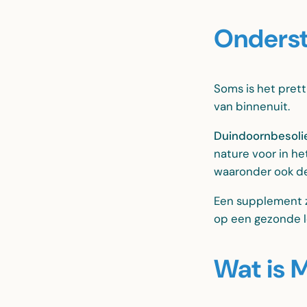
Onderst
Soms is het prett
van binnenuit.
Duindoornbesoli
nature voor in he
waaronder ook de
Een supplement 
op een gezonde le
Wat is 