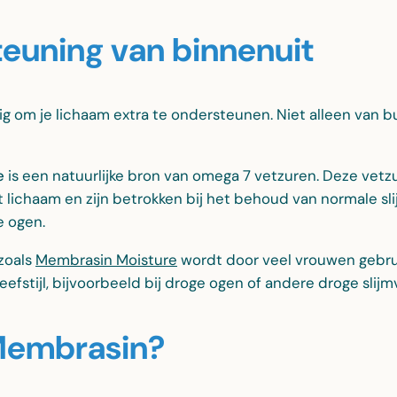
euning van binnenuit
ig om je lichaam extra te ondersteunen. Niet alleen van bu
e
is een natuurlijke bron van omega 7 vetzuren. Deze vet
t lichaam en zijn betrokken bij het behoud van normale sli
 ogen.
zoals
Membrasin Moisture
wordt door veel vrouwen gebrui
efstijl, bijvoorbeeld bij droge ogen of andere droge slijm
Membrasin?