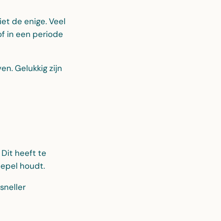
et de enige. Veel
f in een periode
en. Gelukkig zijn
Dit heeft te
oepel houdt.
sneller