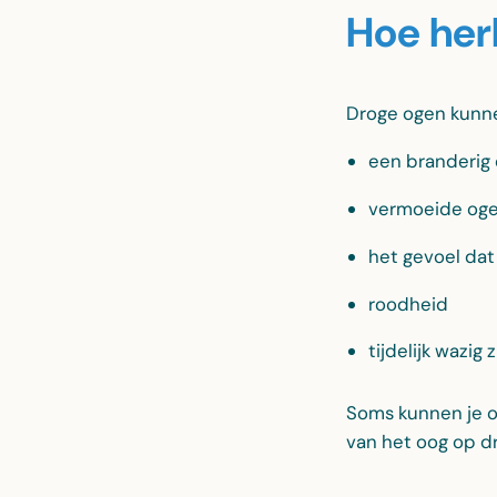
Hoe her
Droge ogen kunne
een branderig 
vermoeide og
het gevoel dat e
roodheid
tijdelijk wazig 
Soms kunnen je oge
van het oog op d