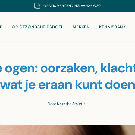
GRATIS
VERZENDING VANAF €20
P
OP GEZONDSHEIDSDOEL
MERKEN
KENNISBANK
 ogen: oorzaken, klach
wat je eraan kunt doe
Door Natasha Smits