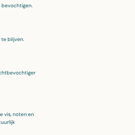
e bevochtigen.
te blijven.
uchtbevochtiger
e vis, noten en
uurlijk