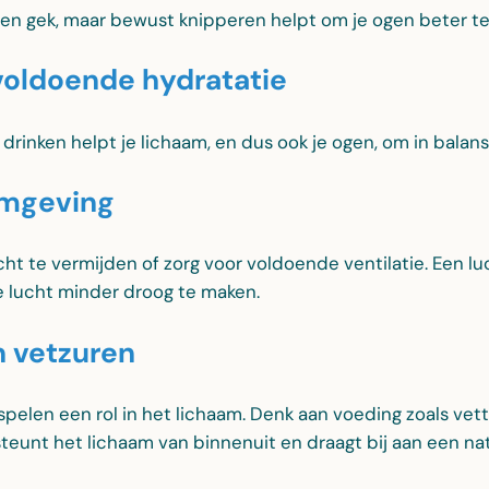
hien gek, maar bewust knipperen helpt om je ogen beter t
voldoende hydratatie
rinken helpt je lichaam, en dus ook je ogen, om in balans 
omgeving
ht te vermijden of zorg voor voldoende ventilatie. Een l
 lucht minder droog te maken.
n vetzuren
elen een rol in het lichaam. Denk aan voeding zoals vett
teunt het lichaam van binnenuit en draagt bij aan een nat