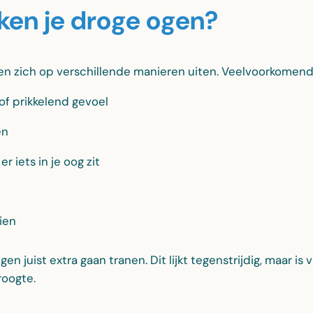
ken je droge ogen?
n zich op verschillende manieren uiten. Veelvoorkomende
of prikkelend gevoel
en
r iets in je oog zit
zien
n juist extra gaan tranen. Dit lijkt tegenstrijdig, maar is 
roogte.