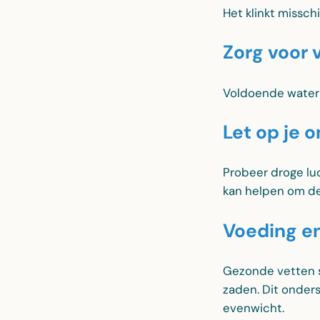
Het klinkt missc
Zorg voor 
Voldoende water d
Let op je 
Probeer droge luc
kan helpen om de
Voeding e
Gezonde vetten sp
zaden. Dit onders
evenwicht.