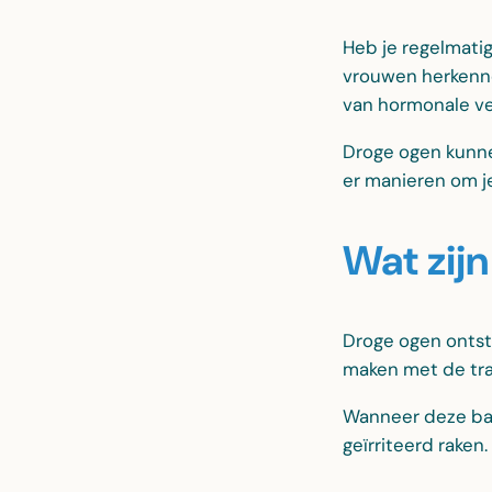
Heb je regelmatig
vrouwen herkenne
van hormonale ve
Droge ogen kunnen
er manieren om j
Wat zij
Droge ogen ontst
maken met de tra
Wanneer deze bal
geïrriteerd raken.